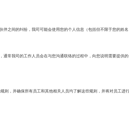
伙伴之间的纠纷，我司可能会使用您的个人信息（包括但不限于您的姓名
，通常我司的工作人员会在与您沟通联络的过程中，向您说明需要提供的
的规则，并确保所有员工和其他
相关人员均
了解这些规则
，并将
对员工进