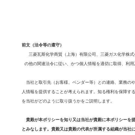
前文（法令等の遵守）
三菱瓦斯化学商貿（上海）有限公司、三菱ガス化学株式
の他の関連法令に従い、かつ個人情報を適切に取得、利用
当社と取引先（お客様、ベンダー等）との連絡、業務の
人情報を提供することが考えられます。知る権利を保障す
を当社がどのように取り扱うかをご説明します。
貴殿が本ポリシーを知り又は当社が貴殿に本ポリシーを
とみなします。貴殿又は貴殿の代表が所属する組織が当社