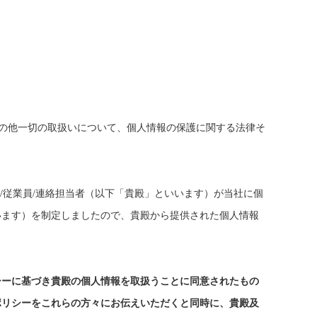
の他一切の取扱いについて、個人情報の保護に関する法律そ
理職/従業員/連絡担当者（以下「貴殿」といいます）が当社に個
います）を制定しましたので、貴殿から提供された個人情報
シーに基づき貴殿の個人情報を取扱うことに同意されたもの
ポリシーをこれらの方々にお伝えいただくと同時に、貴殿及