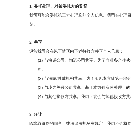
1.
委托处理、对被委托方的监督
我司可能会委托第三方处理您的个人信息。
我司
在
处理
督。
2.
共享
通常我司会在以下情形向下述接收方共享个人信息：
(1)
与快递公司、物流公司共享。为了向业务合作伙
司。
(2)
/
与法院
仲裁机构共享。为了实现
本方针第
一部
(3)
与境内关联公司共享。基于本方针所述处理目的
(4)
与其他接收方共享。我司可能会与其他接收方共
3.
转让
除非取得您的同意
，或法律法规另有规定，
我司不会将