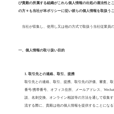
び貴殿の所属する組織がこれら個人情報の出処の適法性と
の方々も当社が本ポリシーに従い彼らの個人情報を取扱う
当社が収集し、使用し又は他の方式で取扱う当社従業員
一、
個人情報の取り扱い目的
1.
取引先との連絡、取引、提携
取引先との連絡、取引、提携、取引先の評価、審査、取
番号/携帯番号、オフィス住所、メールアドレス、Wec
談、名刺交換、オンライン相談等の方法を通して収集す
流する際に、貴殿は他の個人情報を提供することになる