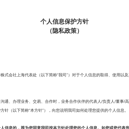
个人信息保护方针
（隐私政策）
“
”
学株式会社上海代表处（以下简称
我司
）对于个人信息的取得、使用以及
/
/
/
络沟通、办理业务、交易、合作时，业务合作伙伴的代表人
负责人
董事
高
“
”
护方针（以下简称
本方针
），向您说明我司如何处理您提供的个人信息。
个人信息的，视为您同意我司按本方针处理您的个人信息。如您或您代表