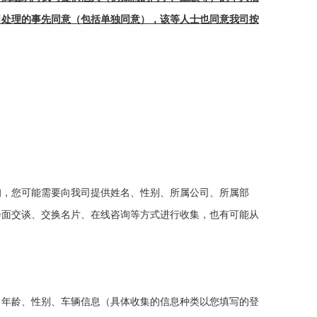
司处理的事先同意（包括单独同意），该等人士也同意我司按
询，
您可能需要向我司提供姓名、性别、所属公司、
所属部
会面交谈、交换名片
、在线咨询
等方式进行收集，也有可能从
、年
龄
、性别、
车辆
信息（具体收集的信息种类以您填写的登