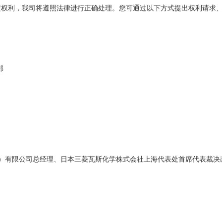
定权利，我司将遵照法律进行正确处理。您可通过以下方式提出权利请求
部
）有限公司总经理
、日本三菱瓦斯化学株式会社上海代表处首席代表
裁决