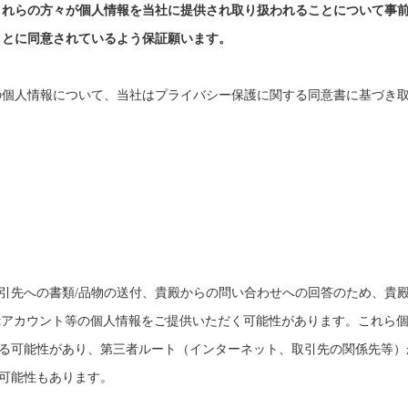
これらの方々が個人情報を当社に提供され取り扱われることについて事
ことに同意されているよう保証願います。
の個人情報について、当社はプライバシー保護に関する同意書に基づき
引先への書類
/品物の送付、貴殿からの問い合わせへの回答のため、貴
hatアカウント等の個人情報をご提供いただく可能性があります
。これら
る可能性があり、第三者ルート（インターネット、取引先の関係先等）
可能性もあります。