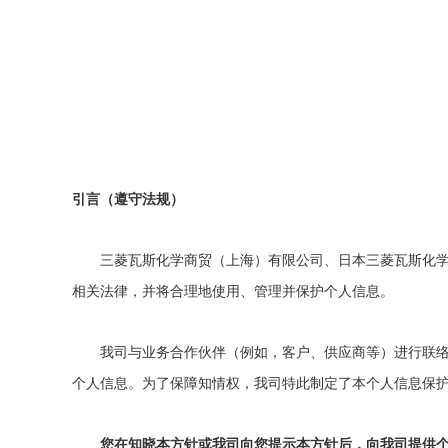
引言（遵守法规）
三菱瓦斯化学商贸（上海）有限公司、日本三菱瓦斯化
相关法律，并将合理地使用、管理并保护个人信息。
我司
与业务合作伙伴（例如，客户、供应商等）进行联
个人信息。为了保障知情权，我司特此制定了本个人信息保
您在知晓本方针或我司向您提示本方针后，向我司提供