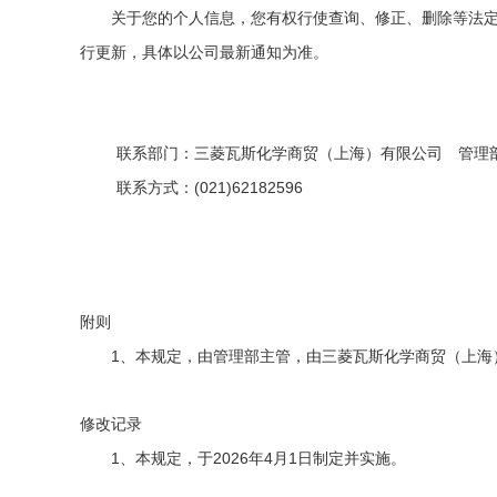
关于您的个人信息，您有权行使查询、修正、删除等法
行更新，具体以公司最新通知为准。
联系部门：三菱瓦斯化学商贸（上海）有限公司 管理
(021)62182596
联系方式：
附则
1
、本规定，由管理部主管，由三菱瓦斯化学商贸（上海
修改记录
1
2026
4
1
、本规定，于
年
月
日制定并实施。