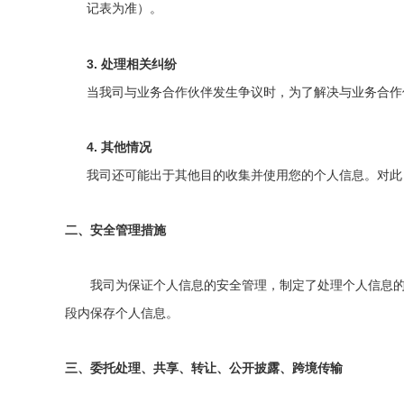
记
表
为
准）。
3.
处理相关纠纷
当我司与业务合作伙伴发生争议时，为了解决与业务合作
4.
其他情况
我司还可能出于其他目的收集并使用您的个人信息。对此
二、安全管理措施
我司为保证个人信息的安全管理，制定
了
处理个人
信息
段内保存个人信息。
三、
委托处理、共享、转让、公开披露、跨境传输