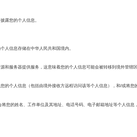
开披露您的个人信息。
的个人信息存
储
在中
华
人民共和国境内。
资源和服务器提供服务，这意味着您的个人信息可能会被转移到境外管辖
/
供您的个人信息（包括由境外接收方
远
程
访问该
等个人信息），和
或将您
会将您的姓名、工作单位及其地址、电话号码、电子邮箱地址等个人信息