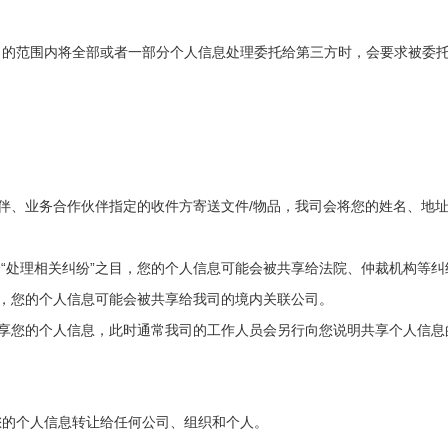
目的范围内将全部或者一部分个人信息处理委托给第三方时，
会要求
被委
/
伴、业务合作伙伴指定的收件方寄送文件
物品，我司会将您的姓名、地
“
”
分
处理相关纠纷
之目，您的个人信息可能会被共享给法院、仲裁机构等纠
，
您的个人信息可能会被共享给
我司的境内关联公司。
享您的个人信息，此时通常我司的工作人员会另行向您说明共享个人信息
您的个人信息转让给任何公司、组织和个人
。