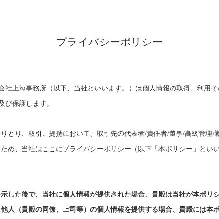
プライバシーポリシー
会社上海事務所（以下、当社といいます。）は個人情報の取得、利用そ
及び保護します。
やりとり、取引、提携において、取引先の代表者
/責任者/董事/高級管
るため、当社はここにプライバシーポリシー（以下「本ポリシー」とい
提示した後で、当社に個人情報が提供された場合、貴殿は当社が本ポリ
に他人（貴殿の同僚、上司等）の個人情報を提供する場合、貴殿には本