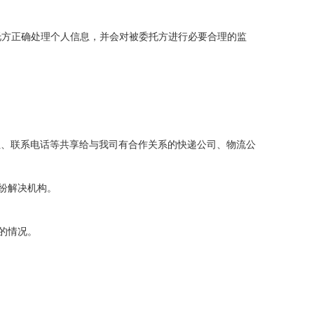
托方正确处理个人信息，
并会
对被委托方进行必要合理的监
址、联系电话等共享给与我司有合作关系的快递公司、物流公
纷解决机构。
的情况。