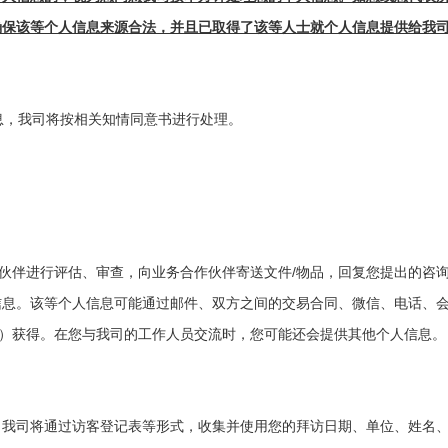
确保该等个人信息来源合法，并且已取得了该等人士就个人信息提供给我
息，我司将按相关知情同意书进行处理。
/
伙伴进行评估、审查，向业务合作伙伴寄送文件
物品，
回复您提出的咨
信息。该等个人信息可能通过邮件、双方之间的交易合同、微信、电话、
）获得。在您与我司的工作人员交流时，您可能还会提供其他个人信息。
，我司将通
过访
客登
记
表等形式，收集并使用您的拜
访
日期、
单
位、姓名