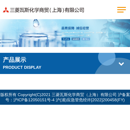
产品展示
PRODUCT DISPLAY
版权所有 Copyright(C)2021 三菱瓦斯化学商贸（上海）有限公司 沪备案
号：
沪ICP备12050151号-4
沪(浦)应急管危经许[2022]200458(FY)